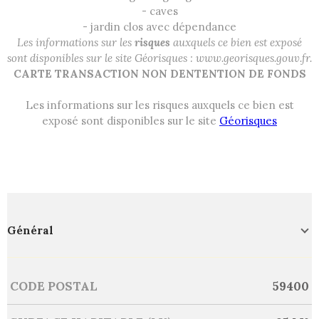
- caves
- jardin clos avec dépendance
Les informations sur les
risques
auxquels ce bien est exposé
sont disponibles sur le site Géorisques : www.georisques.gouv.fr.
CARTE TRANSACTION NON DENTENTION DE FONDS
Les informations sur les risques auxquels ce bien est
exposé sont disponibles sur le site
Géorisques
Général
Caractérisque
Valeurs
CODE POSTAL
59400