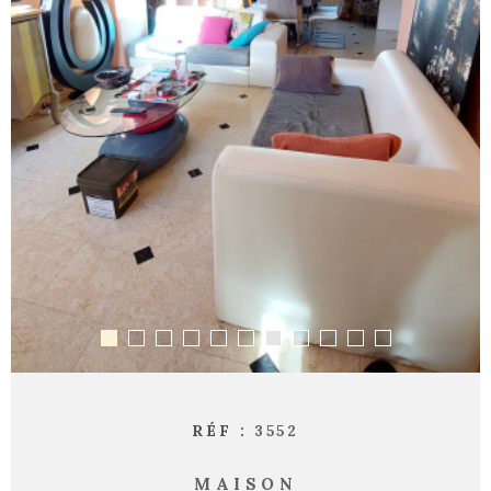
RÉF :
3552
MAISON