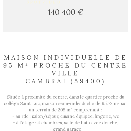
SPOTVIDEO
140 400 €
MAISON INDIVIDUELLE DE
95 M² PROCHE DU CENTRE
VILLE
CAMBRAI (59400)
Située à proximité du centre, dans le quartier proche du
collège Saint Luc, maison semi-individuelle de 95.72 m² sur
un terrain de 205 m² comprenant :
- au rdc : salon/séjour, cuisine équipée, lingerie, wc
- à l'étage : 4 chambres, salle de bain avec douche,
- grand garage